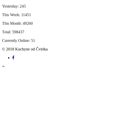
Yesterday: 245
This Week: 11451
This Month: 49260
Total: 598437
Currently Online: 51
© 2018 Kuchyne od Čvirika