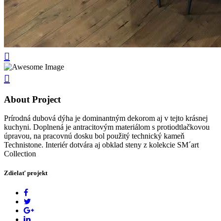
About Project
Prírodná dubová dýha je dominantným dekorom aj v tejto krásnej
kuchyni. Doplnená je antracitovým materiálom s protiodtlačkovou
úpravou, na pracovnú dosku bol použitý technický kameň
Technistone. Interiér dotvára aj obklad steny z kolekcie SM´art
Collection
Zdielať projekt