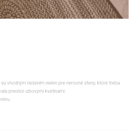
y sú vhodným riešením nielen pre nerovné steny, ktoré treba
vala priestor izbovými kvetinami.
riéru.