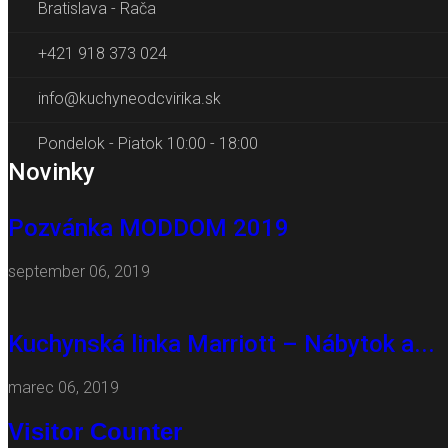
Bratislava - Rača
+421 918 373 024
info@kuchyneodcvirika.sk
Pondelok - Piatok 10:00 - 18:00
Novinky
Pozvánka MODDOM 2019
september 06, 2019
Kuchynská linka Marriott – Nábytok a...
marec 06, 2019
Visitor Counter