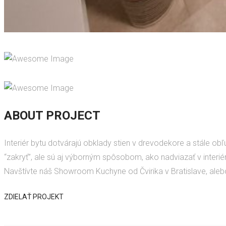
ABOUT PROJECT
Interiér bytu dotvárajú obklady stien v drevodekore a stále ob
“zakryť”, ale sú aj výborným spôsobom, ako nadviazať v interié
Navštívte náš Showroom Kuchyne od Čvirika v Bratislave, aleb
ZDIELAŤ PROJEKT