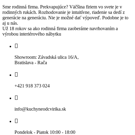
Sme rodinná firma. Prekvapujúce? Väčšina firiem vo svete je v
rodinných rukách. Rozhodovanie je intuitívne, riadenie sa dedí z
generácie na generáciu. Nie je možné dať výpoveď. Podobne je to
aj u nás.
Už 18 rokov sa ako rodinná firma zaoberáme navrhovaním a
výrobou interiérového nábytku
Showroom: Závadská ulica 16/A,
Bratislava - Rača
+421 918 373 024
info@kuchyneodcvirika.sk
Pondelok - Piatok 10:00 - 18:00