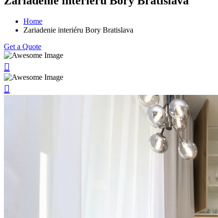
Zariadenie interiéru Bory Bratislava
Home
Zariadenie interiéru Bory Bratislava
Get a Quote