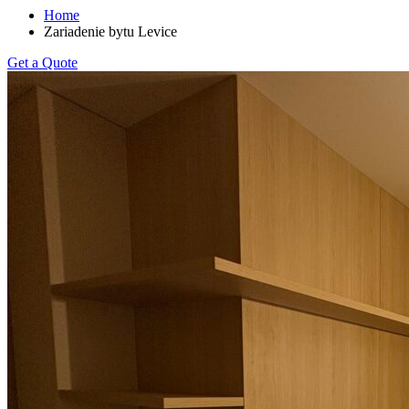
Home
Zariadenie bytu Levice
Get a Quote