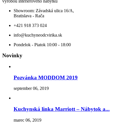
výrobou interiérového nábytku
Showroom: Závadská ulica 16/A,
Bratislava - Rača
+421 918 373 024
info@kuchyneodcvirika.sk
Pondelok - Piatok 10:00 - 18:00
Novinky
Pozvánka MODDOM 2019
september 06, 2019
Kuchynská linka Marriott – Nábytok a...
marec 06, 2019