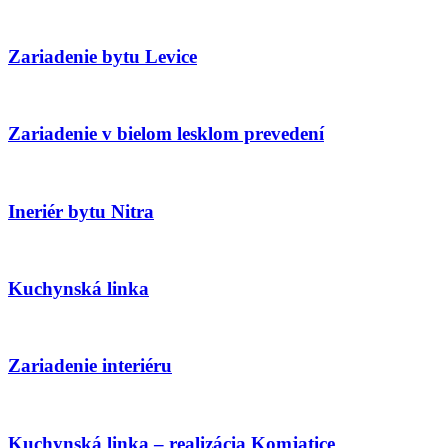
Zariadenie bytu Levice
Zariadenie v bielom lesklom prevedení
Ineriér bytu Nitra
Kuchynská linka
Zariadenie interiéru
Kuchynská linka – realizácia Komjatice