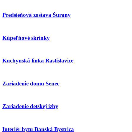
Predsieňová zostava Šurany
Kúpeľňové skrinky
Kuchynská linka Rastislavice
Zariadenie domu Senec
Zariadenie detskej izby
Interiér bytu Banská Bystrica