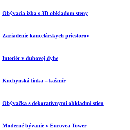
Obývacia izba s 3D obkladom steny
Zariadenie kancelárskych priestorov
Interiér v dubovej dyhe
Kuchynská linka – kašmír
Obývačka s dekoratívnymi obkladmi stien
Moderné bývanie v Eurovea Tower