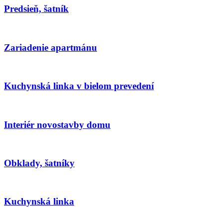
Predsieň, šatník
Zariadenie apartmánu
Kuchynská linka v bielom prevedení
Interiér novostavby domu
Obklady, šatníky
Kuchynská linka