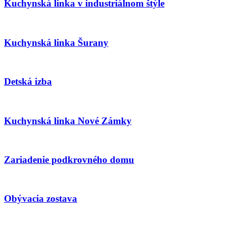
Kuchynská linka v industriálnom štýle
Kuchynská linka Šurany
Detská izba
Kuchynská linka Nové Zámky
Zariadenie podkrovného domu
Obývacia zostava