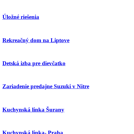
Úložné riešenia
Rekreačný dom na Liptove
Detská izba pre dievčatko
Zariadenie predajne Suzuki v Nitre
Kuchynská linka Šurany
Kuchynská linka- Praha