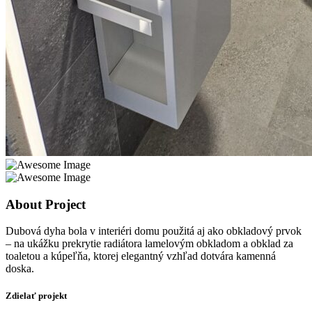
About Project
Dubová dyha bola v interiéri domu použitá aj ako obkladový prvok
– na ukážku prekrytie radiátora lamelovým obkladom a obklad za
toaletou a kúpeľňa, ktorej elegantný vzhľad dotvára kamenná
doska.
Zdielať projekt