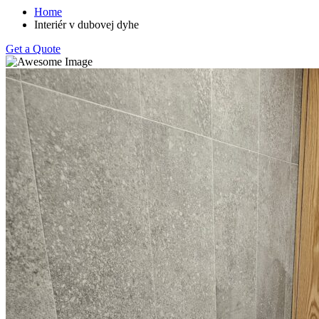
Home
Interiér v dubovej dyhe
Get a Quote