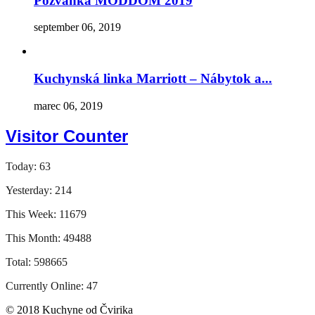
Pozvánka MODDOM 2019
september 06, 2019
Kuchynská linka Marriott – Nábytok a...
marec 06, 2019
Visitor Counter
Today: 63
Yesterday: 214
This Week: 11679
This Month: 49488
Total: 598665
Currently Online: 47
© 2018 Kuchyne od Čvirika