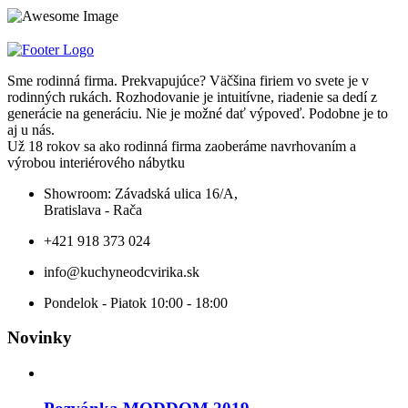
Sme rodinná firma. Prekvapujúce? Väčšina firiem vo svete je v
rodinných rukách. Rozhodovanie je intuitívne, riadenie sa dedí z
generácie na generáciu. Nie je možné dať výpoveď. Podobne je to
aj u nás.
Už 18 rokov sa ako rodinná firma zaoberáme navrhovaním a
výrobou interiérového nábytku
Showroom: Závadská ulica 16/A,
Bratislava - Rača
+421 918 373 024
info@kuchyneodcvirika.sk
Pondelok - Piatok 10:00 - 18:00
Novinky