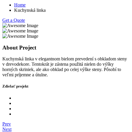
Home
Kuchynská linka
Get a Quote
About Project
Kuchynská linka v elegantnom bielom prevedení s obkladom steny
v drevodekore. Tentokrát je zástena použitá nielen do výšky
horných skriniek, ale ako obklad po celej výške steny. Pôsobí to
veľmi príjemne a útulne.
Zdielať projekt
Prev
Next