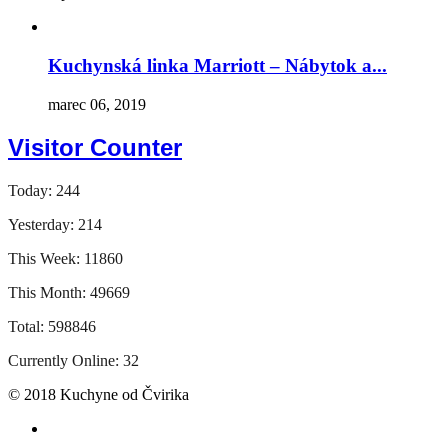
Kuchynská linka Marriott – Nábytok a...
marec 06, 2019
Visitor Counter
Today: 244
Yesterday: 214
This Week: 11860
This Month: 49669
Total: 598846
Currently Online: 32
© 2018 Kuchyne od Čvirika