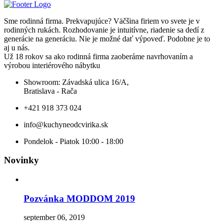
Sme rodinná firma. Prekvapujúce? Väčšina firiem vo svete je v
rodinných rukách. Rozhodovanie je intuitívne, riadenie sa dedí z
generácie na generáciu. Nie je možné dať výpoveď. Podobne je to
aj u nás.
Už 18 rokov sa ako rodinná firma zaoberáme navrhovaním a
výrobou interiérového nábytku
Showroom: Závadská ulica 16/A,
Bratislava - Rača
+421 918 373 024
info@kuchyneodcvirika.sk
Pondelok - Piatok 10:00 - 18:00
Novinky
Pozvánka MODDOM 2019
september 06, 2019