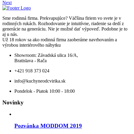
Next
Sme rodinná firma. Prekvapujúce? Väčšina firiem vo svete je v
rodinných rukách. Rozhodovanie je intuitívne, riadenie sa dedí z
generácie na generáciu. Nie je možné dať výpoveď. Podobne je to
aj u nás.
Už 18 rokov sa ako rodinná firma zaoberáme navrhovaním a
výrobou interiérového nábytku
Showroom: Závadská ulica 16/A,
Bratislava - Rača
+421 918 373 024
info@kuchyneodcvirika.sk
Pondelok - Piatok 10:00 - 18:00
Novinky
Pozvánka MODDOM 2019