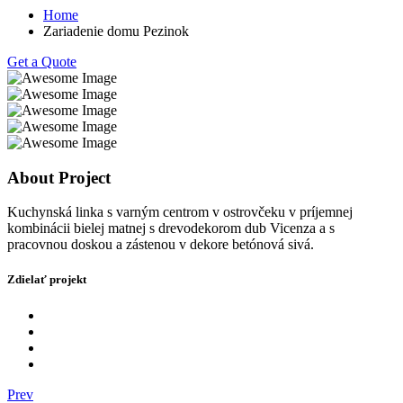
Home
Zariadenie domu Pezinok
Get a Quote
About Project
Kuchynská linka s varným centrom v ostrovčeku v príjemnej
kombinácii bielej matnej s drevodekorom dub Vicenza a s
pracovnou doskou a zástenou v dekore betónová sivá.
Zdielať projekt
Prev