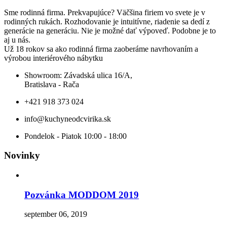
Sme rodinná firma. Prekvapujúce? Väčšina firiem vo svete je v
rodinných rukách. Rozhodovanie je intuitívne, riadenie sa dedí z
generácie na generáciu. Nie je možné dať výpoveď. Podobne je to
aj u nás.
Už 18 rokov sa ako rodinná firma zaoberáme navrhovaním a
výrobou interiérového nábytku
Showroom: Závadská ulica 16/A,
Bratislava - Rača
+421 918 373 024
info@kuchyneodcvirika.sk
Pondelok - Piatok 10:00 - 18:00
Novinky
Pozvánka MODDOM 2019
september 06, 2019