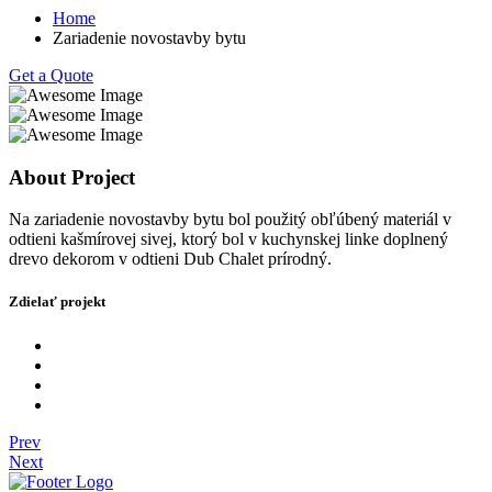
Home
Zariadenie novostavby bytu
Get a Quote
About Project
Na zariadenie novostavby bytu bol použitý obľúbený materiál v
odtieni kašmírovej sivej, ktorý bol v kuchynskej linke doplnený
drevo dekorom v odtieni Dub Chalet prírodný.
Zdielať projekt
Prev
Next